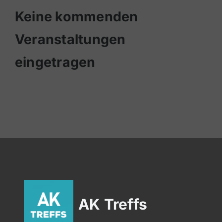
Keine kommenden
Veranstaltungen
eingetragen
AK Treffs