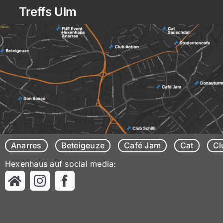
Zum
Treffs Ulm
Inhalt
springen
Anarres
Beteigeuze
Café Jam
Cat
Cl
Hexenhaus auf social media: