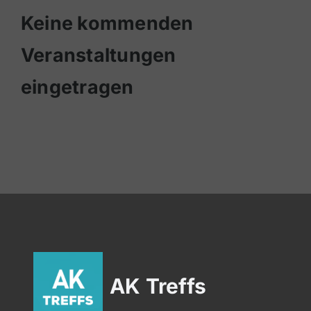
Keine kommenden
Veranstaltungen
eingetragen
AK Treffs