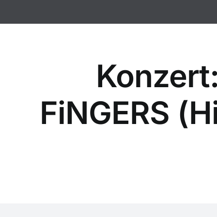
Zum
Inhalt
springen
Konzert:
FiNGERS (Hi