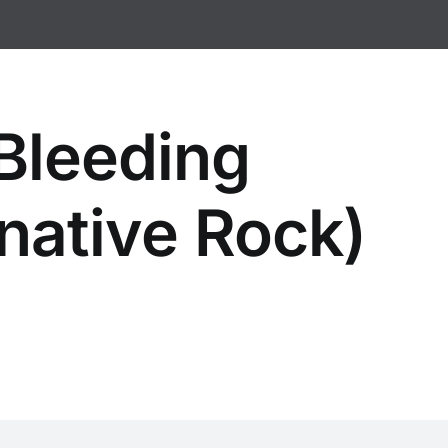
 Bleeding
native Rock)