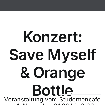
Zum
Inhalt
springen
Konzert:
Save Myself
& Orange
Bottle
Veranstaltung vom
Studentencafe